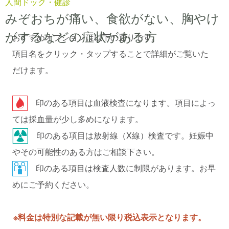
人間ドック・健診
みぞおちが痛い、食欲がない、胸やけ
がするなどの症状がある方
おすすめオプションは以下の通りです。
項目名をクリック・タップすることで詳細がご覧いた
だけます。
印のある項目は血液検査になります。項目によっ
ては採血量が少し多めになります。
印のある項目は放射線（X線）検査です。妊娠中
やその可能性のある方はご相談下さい。
印のある項目は検査人数に制限があります。お早
めにご予約ください。
※料金は特別な記載が無い限り税込表示となります。