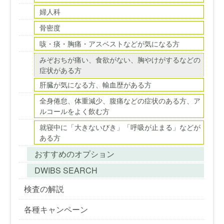
婦人科
骨密度
咳・痰・胸痛・アスベストなどが気になる方
みぞおちが痛い、食欲がない、胸やけがするなどの
症状がある方
肝臓が気になる方、輸血歴がある方
全身倦怠、体重減少、腹痛などの症状のある方、ア
ルコールをよく飲む方
就寝中に「大きないびき」「呼吸が止まる」などが
ある方
おすすめのオプション
DWIBS SEARCH
検査の解説
各種キャンペーン