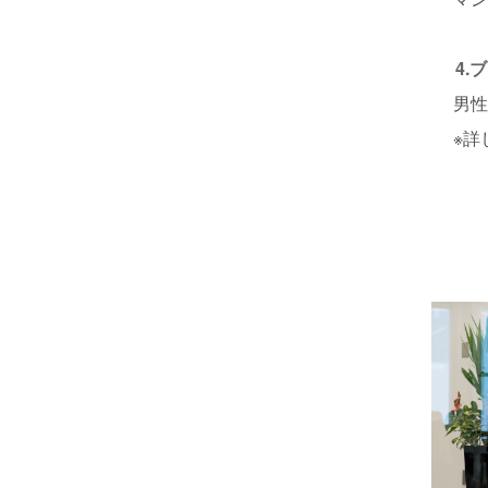
4
男
※詳