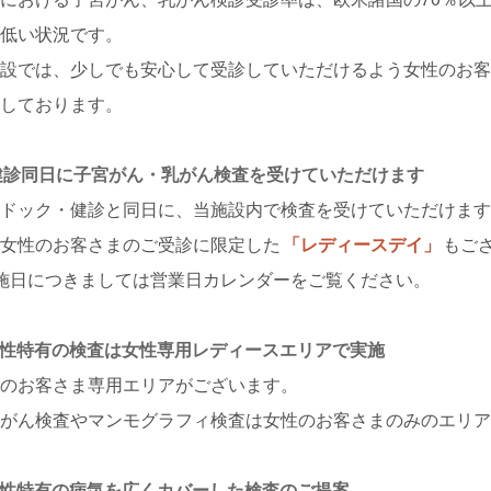
変低い状況です。
施設では、少しでも安心して受診していただけるよう女性のお
施しております。
. 健診同日に子宮がん・乳がん検査を受けていただけます
間ドック・健診と同日に、当施設内で検査を受けていただけま
た女性のお客さまのご受診に限定した
「レディースデイ」
もご
施日につきましては営業日カレンダーをご覧ください。
.女性特有の検査は女性専用レディースエリアで実施
性のお客さま専用エリアがございます。
宮がん検査やマンモグラフィ検査は女性のお客さまのみのエリ
.女性特有の病気を広くカバーした検査のご提案