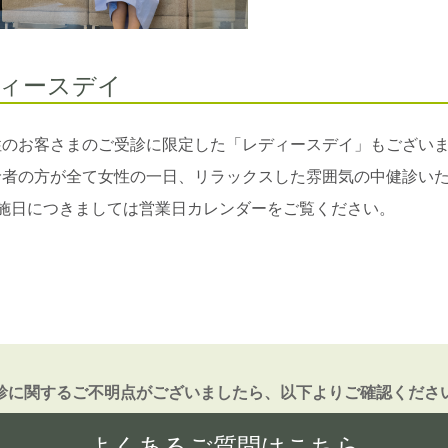
ィースデイ
性のお客さまのご受診に限定した「レディースデイ」もござい
診者の方が全て女性の一日、リラックスした雰囲気の中健診い
実施日につきましては営業日カレンダーをご覧ください。
診に関するご不明点がございましたら、以下よりご確認くださ
よくあるご質問はこちら