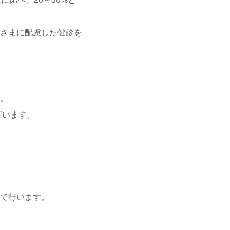
客さまに配慮した健診を
す。
ざいます。
アで行います。