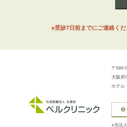
※受診7日前までにご連絡く
〒590-
大阪府堺
ホテル
※当法