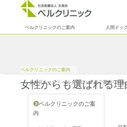
ベルクリニックのご案内
人間ドッ
ベルクリニックのご案内
女性からも選ばれる理
トップページ
>
ベルクリニックのご案内
>
ベル
ベルクリニックのご案
内
日本