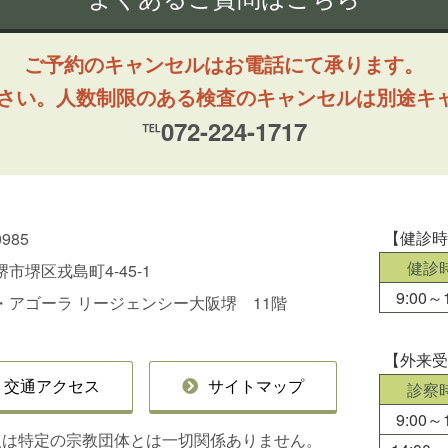
ご予約のキャンセルはお電話にて承ります。
ださい。人数制限のある検査のキャンセルは別途キ
℡072-224-1717
【健診
0985
健診
市堺区戎島町4-45-1
9:00～1
・アゴーラ リージェンシー大阪堺 11階
【外来
交通アクセス
サイトマップ
診察
9:00～1
人は特定の宗教団体とは一切関係ありません。