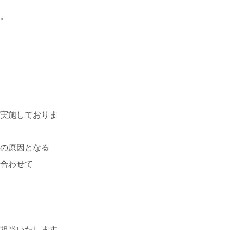
す。
を実施しておりま
んの原因となる
み合わせて
が担当いたします。