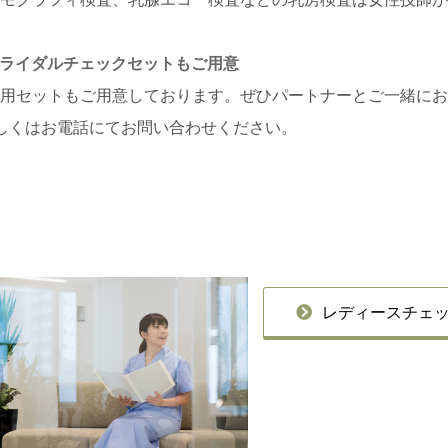
.ブライダルチェックセットもご用意
性用セットもご用意しております。ぜひパートナーとご一緒に
しくはお電話にてお問い合わせください。
レディースチェ