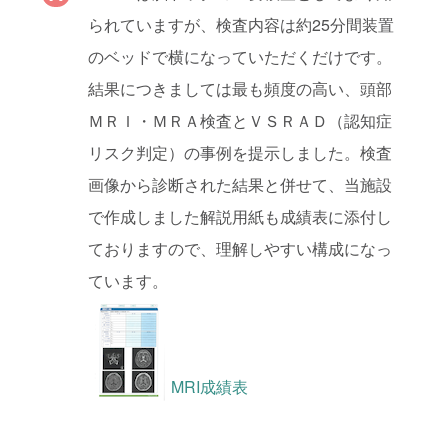
られていますが、検査内容は約25分間装置
のベッドで横になっていただくだけです。
結果につきましては最も頻度の高い、頭部
ＭＲＩ・ＭＲＡ検査とＶＳＲＡＤ（認知症
リスク判定）の事例を提示しました。検査
画像から診断された結果と併せて、当施設
で作成しました解説用紙も成績表に添付し
ておりますので、理解しやすい構成になっ
ています。
MRI成績表