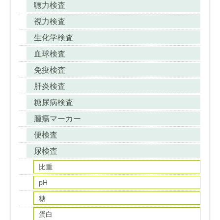
聴力検査
視力検査
生化学検査
血球検査
免疫検査
肝炎検査
糖尿病検査
腫瘍マーカー
便検査
尿検査
比重
pH
糖
蛋白