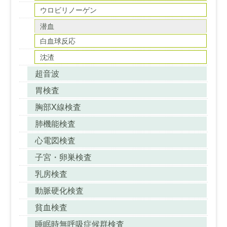
ウロビリノーゲン
潜血
白血球反応
沈渣
超音波
胃検査
胸部X線検査
肺機能検査
心電図検査
子宮・卵巣検査
乳房検査
動脈硬化検査
貧血検査
睡眠時無呼吸症候群検査