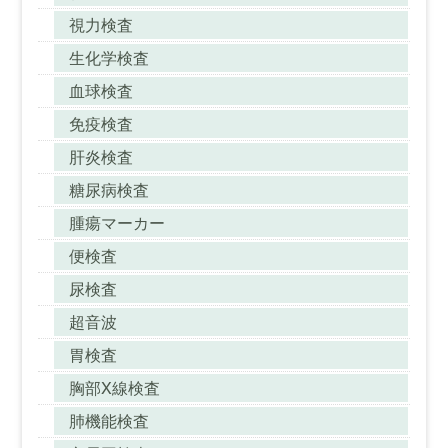
視力検査
生化学検査
血球検査
免疫検査
肝炎検査
糖尿病検査
腫瘍マーカー
便検査
尿検査
超音波
胃検査
胸部X線検査
肺機能検査