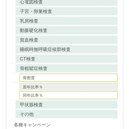
心電図検査
子宮・卵巣検査
乳房検査
動脈硬化検査
貧血検査
睡眠時無呼吸症候群検査
CT検査
骨粗鬆症検査
骨密度
若年比率％
同年比率％
甲状腺検査
その他
各種キャンペーン