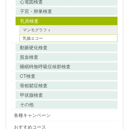
心電図検査
子宮・卵巣検査
乳房検査
マンモグラフィ
乳腺エコー
動脈硬化検査
貧血検査
睡眠時無呼吸症候群検査
CT検査
骨粗鬆症検査
甲状腺検査
その他
各種キャンペーン
おすすめコース