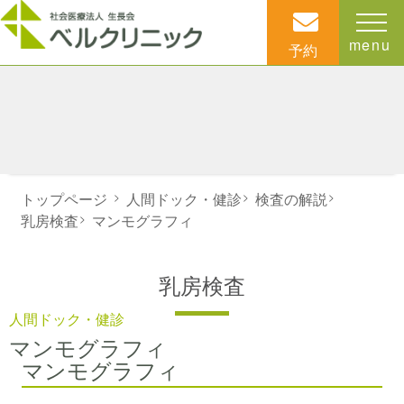
menu
予約
トップページ
>
人間ドック・健診
>
検査の解説
>
乳房検査
>
マンモグラフィ
乳房検査
人間ドック・健診
マンモグラフィ
マンモグラフィ