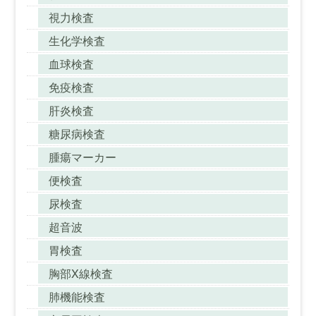
視力検査
生化学検査
血球検査
免疫検査
肝炎検査
糖尿病検査
腫瘍マーカー
便検査
尿検査
超音波
胃検査
胸部X線検査
肺機能検査