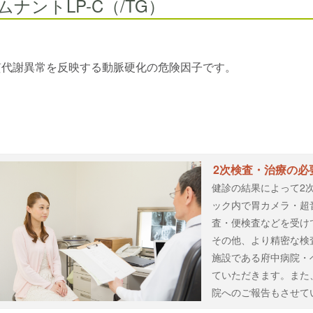
ムナントLP-C（/TG）
質代謝異常を反映する動脈硬化の危険因子です。
2次検査・治療の必
健診の結果によって2
ック内で胃カメラ・超
査・便検査などを受け
その他、より精密な検
施設である府中病院・
ていただきます。また
院へのご報告もさせて