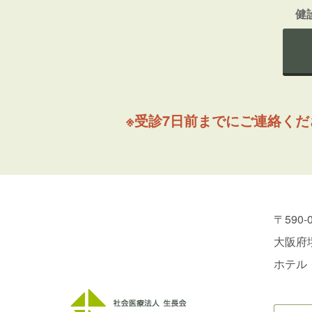
健
※受診7日前までにご連絡く
〒590-
大阪府堺
ホテル