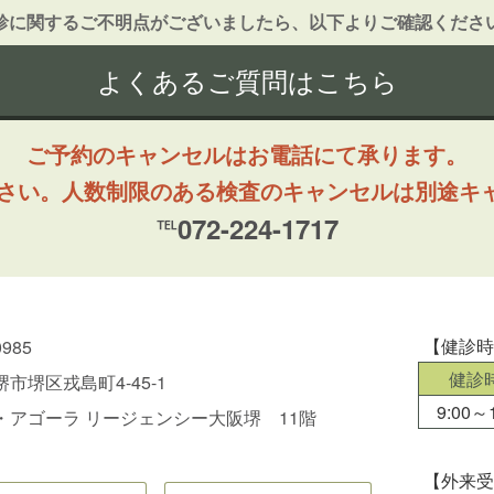
診に関するご不明点がございましたら、以下よりご確認くださ
よくあるご質問はこちら
ご予約のキャンセルはお電話にて承ります。
ださい。人数制限のある検査のキャンセルは別途キ
℡072-224-1717
【健診
0985
健診
市堺区戎島町4-45-1
9:00～1
・アゴーラ リージェンシー大阪堺 11階
【外来