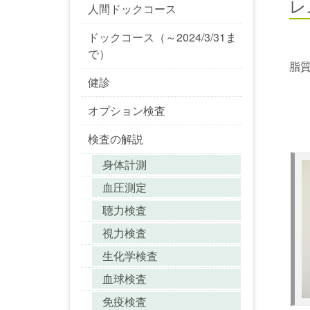
レ
人間ドックコース
ドックコース（～2024/3/31ま
で）
脂
健診
オプション検査
検査の解説
身体計測
血圧測定
聴力検査
視力検査
生化学検査
血球検査
免疫検査