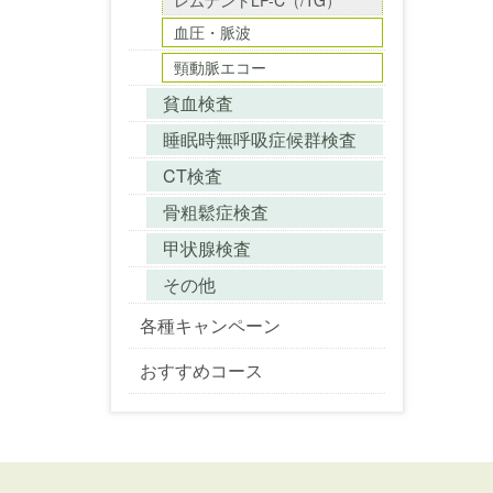
レムナントLP-C（/TG）
血圧・脈波
頸動脈エコー
貧血検査
睡眠時無呼吸症候群検査
CT検査
骨粗鬆症検査
甲状腺検査
その他
各種キャンペーン
おすすめコース