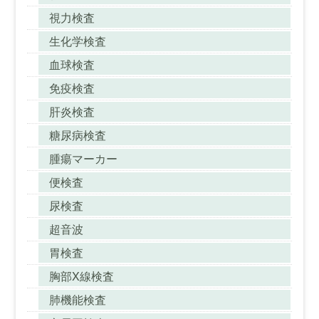
視力検査
生化学検査
血球検査
免疫検査
肝炎検査
糖尿病検査
腫瘍マーカー
便検査
尿検査
超音波
胃検査
胸部X線検査
肺機能検査