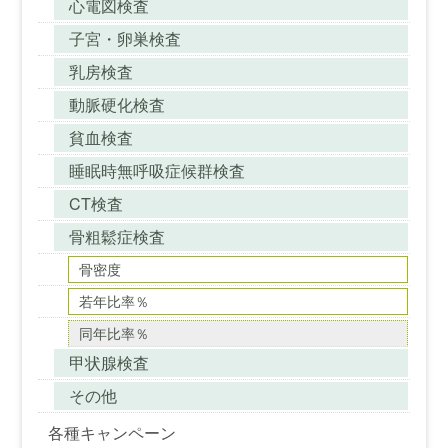
心電図検査
子宮・卵巣検査
乳房検査
動脈硬化検査
貧血検査
睡眠時無呼吸症候群検査
CT検査
骨粗鬆症検査
骨密度
若年比率％
同年比率％
甲状腺検査
その他
各種キャンペーン