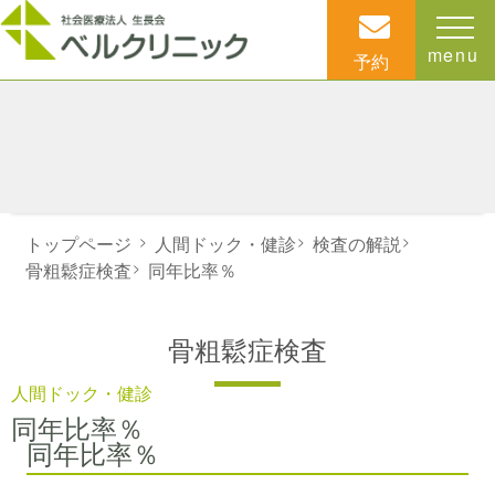
menu
予約
トップページ
>
人間ドック・健診
>
検査の解説
>
骨粗鬆症検査
>
同年比率％
骨粗鬆症検査
人間ドック・健診
同年比率％
同年比率％