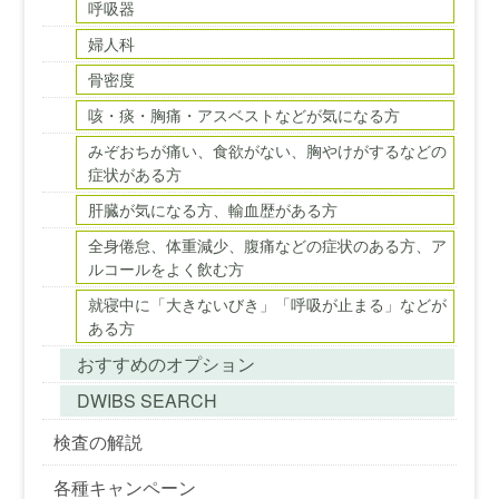
呼吸器
婦人科
骨密度
咳・痰・胸痛・アスベストなどが気になる方
みぞおちが痛い、食欲がない、胸やけがするなどの
症状がある方
肝臓が気になる方、輸血歴がある方
全身倦怠、体重減少、腹痛などの症状のある方、ア
ルコールをよく飲む方
就寝中に「大きないびき」「呼吸が止まる」などが
ある方
おすすめのオプション
DWIBS SEARCH
検査の解説
各種キャンペーン