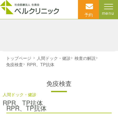
menu
予約
トップページ
>
人間ドック・健診
>
検査の解説
>
免疫検査
>
RPR、TP抗体
免疫検査
人間ドック・健診
RPR、TP抗体
RPR、TP抗体