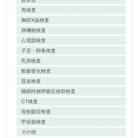
胃検査
胸部X線検査
肺機能検査
心電図検査
子宮・卵巣検査
乳房検査
動脈硬化検査
貧血検査
睡眠時無呼吸症候群検査
CT検査
骨粗鬆症検査
甲状腺検査
その他