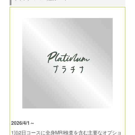
2026/4/1～
1泊2日コースに全身MRI検査を含む主要なオプショ