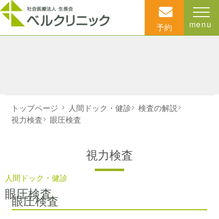
menu
予約
トップページ
>
人間ドック・健診
>
検査の解説
>
視力検査
>
眼圧検査
視力検査
人間ドック・健診
眼圧検査
眼圧検査