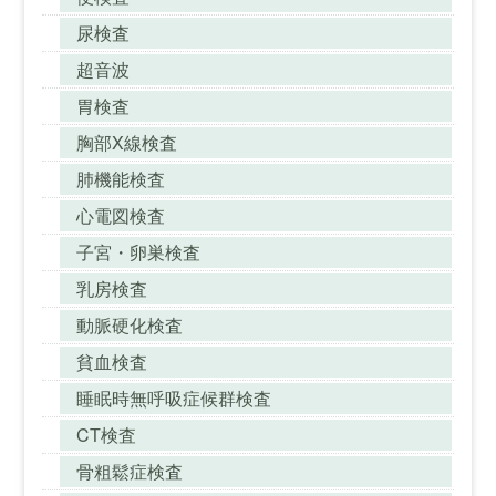
尿検査
超音波
胃検査
胸部X線検査
肺機能検査
心電図検査
子宮・卵巣検査
乳房検査
動脈硬化検査
貧血検査
睡眠時無呼吸症候群検査
CT検査
骨粗鬆症検査