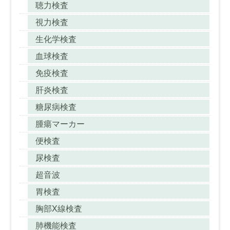
聴力検査
視力検査
生化学検査
血球検査
免疫検査
肝炎検査
糖尿病検査
腫瘍マーカー
便検査
尿検査
超音波
胃検査
胸部X線検査
肺機能検査