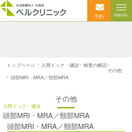
menu
予約
トップページ
>
人間ドック・健診
>
検査の解説
>
その他
>
頭部MRI・MRA／頸部MRA
その他
人間ドック・健診
頭部MRI・MRA／頸部MRA
頭部MRI・MRA／頸部MRA