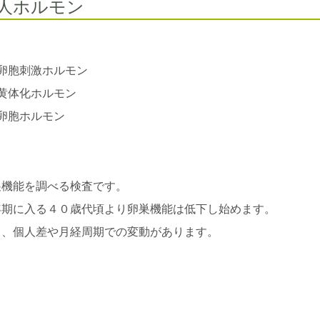
人ホルモン
卵胞刺激ホルモン
黄体化ホルモン
卵胞ホルモン
巣機能を調べる検査です。
年期に入る４０歳代頃より卵巣機能は低下し始めます。
し、個人差や月経周期での変動があります。