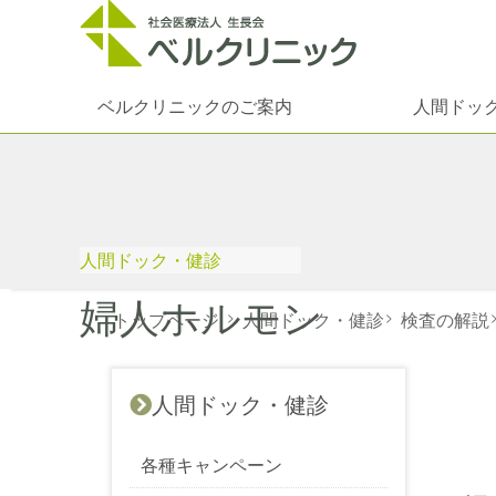
ベルクリニックのご案内
人間ドッ
人間ドック・健診
婦人ホルモン
トップページ
>
人間ドック・健診
>
検査の解説
人間ドック・健診
各種キャンペーン