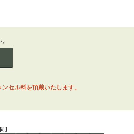
い。
ャンセル料を頂戴いたします。
時間】