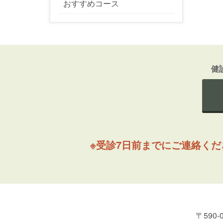
おすすめコース
健
※受診7日前までにご連絡く
〒590-