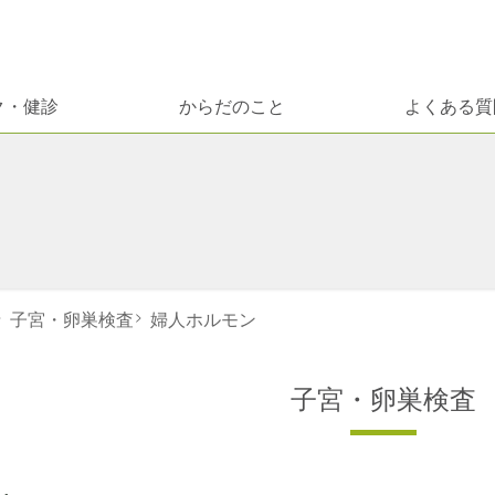
ク・健診
からだのこと
よくある質
>
子宮・卵巣検査
>
婦人ホルモン
子宮・卵巣検査