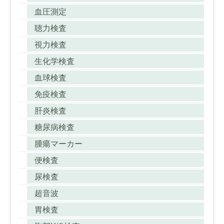
血圧測定
聴力検査
視力検査
生化学検査
血球検査
免疫検査
肝炎検査
糖尿病検査
腫瘍マーカー
便検査
尿検査
超音波
胃検査