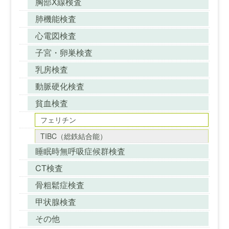
胸部X線検査
肺機能検査
心電図検査
子宮・卵巣検査
乳房検査
動脈硬化検査
貧血検査
フェリチン
TIBC（総鉄結合能）
睡眠時無呼吸症候群検査
CT検査
骨粗鬆症検査
甲状腺検査
その他