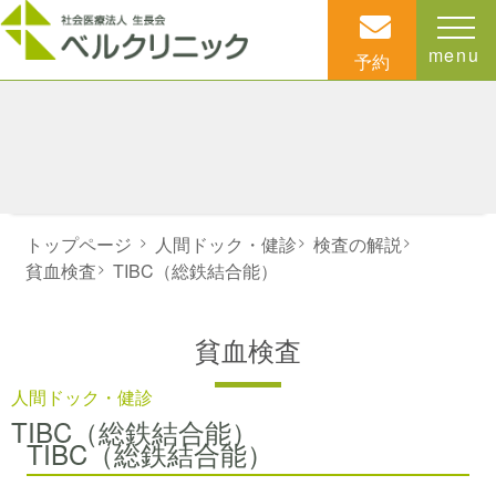
menu
予約
トップページ
>
人間ドック・健診
>
検査の解説
>
貧血検査
>
TIBC（総鉄結合能）
貧血検査
人間ドック・健診
TIBC（総鉄結合能）
TIBC（総鉄結合能）