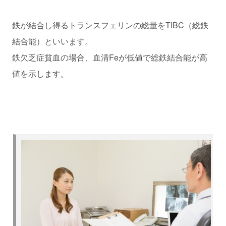
鉄が結合し得るトランスフェリンの総量をTIBC（総鉄
結合能）といいます。
鉄欠乏症貧血の場合、血清Feが低値で総鉄結合能が高
値を示します。