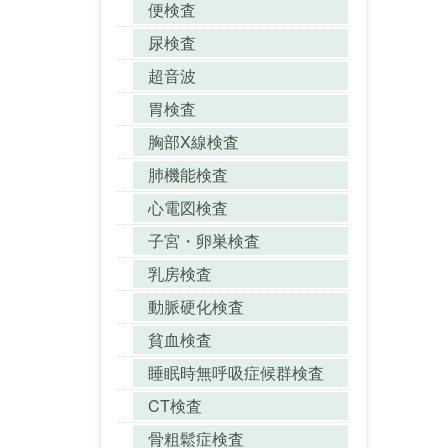
便検査
尿検査
超音波
胃検査
胸部X線検査
肺機能検査
心電図検査
子宮・卵巣検査
乳房検査
動脈硬化検査
貧血検査
睡眠時無呼吸症候群検査
CT検査
骨粗鬆症検査