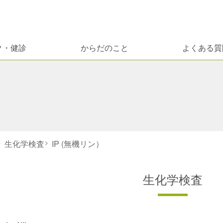
ク・健診
からだのこと
よくある質
>
生化学検査
>
IP (無機リン）
生化学検査