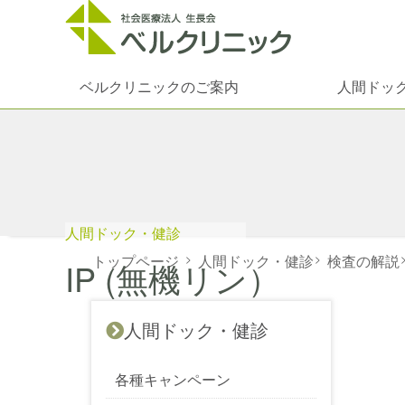
ベルクリニックのご案内
人間ドッ
人間ドック・健診
トップページ
>
人間ドック・健診
>
検査の解説
IP (無機リン）
人間ドック・健診
各種キャンペーン