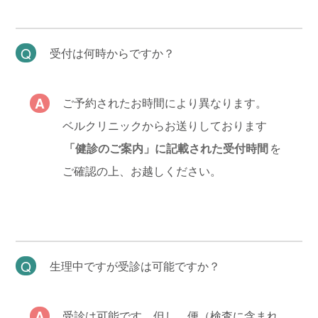
受付は何時からですか？
ご予約されたお時間により異なります。
ベルクリニックからお送りしております
「健診のご案内」に記載された受付時間
を
ご確認の上、お越しください。
生理中ですが受診は可能ですか？
受診は可能です。但し、便（検査に含まれ