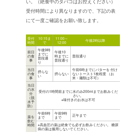
い。（絶食中のタバコはお控えください）
受付時間により異なりますので、下記の表
にて一度ご確認をお願い致します。
受付
10:15ま
11:00～
午後2時以降
時間
で
12:00
午後9時
前日
午後10
までに
の食
時までに
普段通り
普段通
事
普段通り
り
当日
午前6時までにバターを 付け
摂らな
の食
摂らない
ないトースト1枚程度 （お
い
事
米・麺類は不可）
当日
の水
受付の1時間前までに水のみ200mlまでお飲みくだ
分
さい。
（脱
※味付きのお水は不可
水予
防）
午前6時
午前9時
正午まで
薬を
まで
まで
飲む
※高血圧の薬は絶食でも必ずお飲みください。 糖尿
時間
病の薬は服用しないでください。