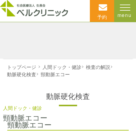
menu
予約
トップページ
>
人間ドック・健診
>
検査の解説
>
動脈硬化検査
>
頸動脈エコー
動脈硬化検査
人間ドック・健診
頸動脈エコー
頸動脈エコー