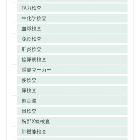
視力検査
生化学検査
血球検査
免疫検査
肝炎検査
糖尿病検査
腫瘍マーカー
便検査
尿検査
超音波
胃検査
胸部X線検査
肺機能検査