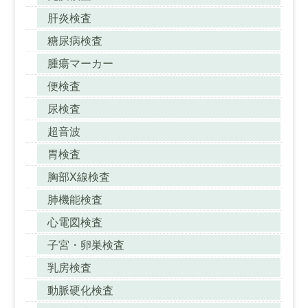
肝炎検査
糖尿病検査
腫瘍マーカー
便検査
尿検査
超音波
胃検査
胸部X線検査
肺機能検査
心電図検査
子宮・卵巣検査
乳房検査
動脈硬化検査