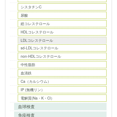
シスタチンC
尿酸
総コレステロール
HDLコレステロール
LDLコレステロール
sd-LDLコレステロール
non-HDLコレステロール
中性脂肪
血清鉄
Ca（カルシウム）
IP (無機リン）
電解質(Na・K・Cl）
血球検査
免疫検査