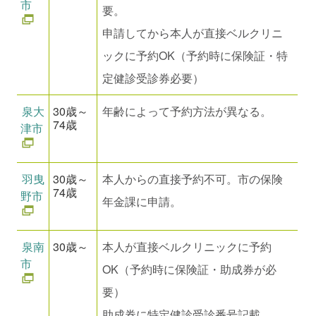
市
要。
申請してから本人が直接ベルクリニ
ックに予約OK（予約時に保険証・特
定健診受診券必要）
泉大
30歳～
年齢によって予約方法が異なる。
74歳
津市
羽曳
30歳～
本人からの直接予約不可。市の保険
74歳
野市
年金課に申請。
泉南
30歳～
本人が直接ベルクリニックに予約
市
OK（予約時に保険証・助成券が必
要）
助成券に特定健診受診番号記載。