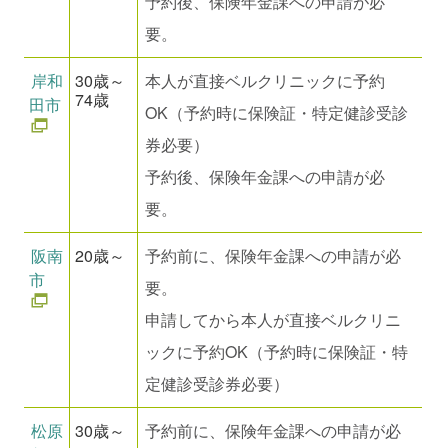
予約後、保険年金課への申請が必
要。
岸和
30歳～
本人が直接ベルクリニックに予約
74歳
田市
OK（予約時に保険証・特定健診受診
券必要）
予約後、保険年金課への申請が必
要。
阪南
20歳～
予約前に、保険年金課への申請が必
市
要。
申請してから本人が直接ベルクリニ
ックに予約OK（予約時に保険証・特
定健診受診券必要）
松原
30歳～
予約前に、保険年金課への申請が必