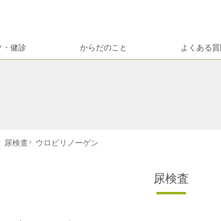
ク・健診
からだのこと
よくある質
>
尿検査
>
ウロビリノーゲン
尿検査