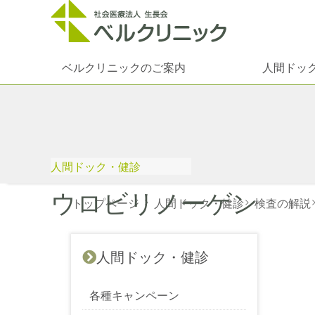
ベルクリニックのご案内
人間ドッ
人間ドック・健診
ウロビリノーゲン
トップページ
>
人間ドック・健診
>
検査の解説
人間ドック・健診
各種キャンペーン