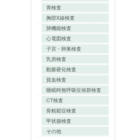
胃検査
胸部X線検査
肺機能検査
心電図検査
子宮・卵巣検査
乳房検査
動脈硬化検査
貧血検査
睡眠時無呼吸症候群検査
CT検査
骨粗鬆症検査
甲状腺検査
その他