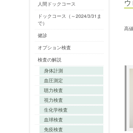
ウ
人間ドックコース
ドックコース（～2024/3/31ま
で）
高
健診
オプション検査
検査の解説
身体計測
血圧測定
聴力検査
視力検査
生化学検査
血球検査
免疫検査