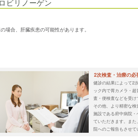
ロビリノーゲン
値の場合、肝臓疾患の可能性があります。
2次検査・治療の必
健診の結果によって2
ック内で胃カメラ・超
査・便検査などを受け
その他、より精密な検
施設である府中病院・
ていただきます。また
院へのご報告もさせて