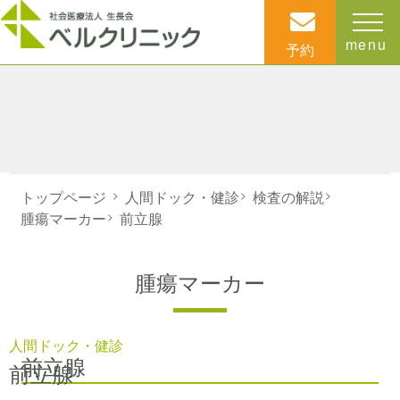
menu
予約
トップページ
>
人間ドック・健診
>
検査の解説
>
腫瘍マーカー
>
前立腺
腫瘍マーカー
人間ドック・健診
前立腺
前立腺