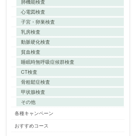
肺機能検査
心電図検査
子宮・卵巣検査
乳房検査
動脈硬化検査
貧血検査
睡眠時無呼吸症候群検査
CT検査
骨粗鬆症検査
甲状腺検査
その他
各種キャンペーン
おすすめコース