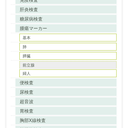
肝炎検査
糖尿病検査
腫瘍マーカー
基本
肺
膵臓
前立腺
婦人
便検査
尿検査
超音波
胃検査
胸部X線検査