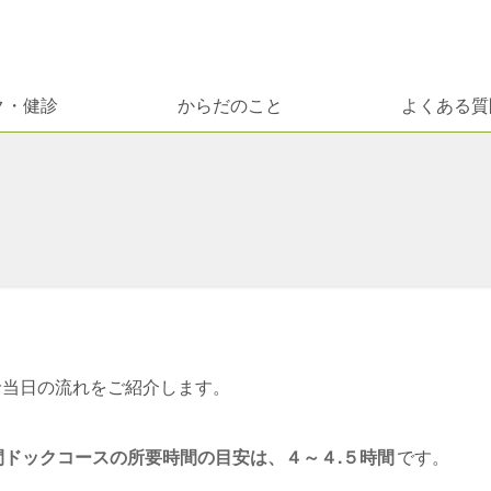
ク・健診
からだのこと
よくある質
診当日の流れをご紹介します。
間ドックコースの所要時間の目安は、４～４.５時間
です。