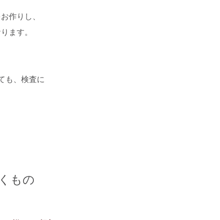
をお作りし、
おります。
ても、検査に
くもの