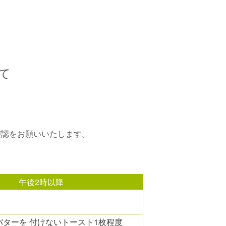
て
確認をお願いいたします。
午後2時以降
バターを 付けないトースト1枚程度