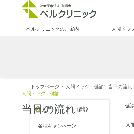
ベルクリニックのご案内
人間ドッ
トップページ
>
人間ドック・健診
>
当日の流れ
人間ドック・健診
当日の流れ
健
人間ドック・健診
人
各種キャンペーン