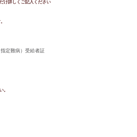
るだけ詳しくご記入ください
す。
指定難病）受給者証
い。