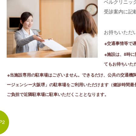
ベルクリニッ
受診案内に記
お持ちいただ
※交通事情等で
※施設は、8時
てもお待ちいた
※当施設専用の駐車場はございません。できるだけ、公共の交通機
ージェンシー大阪堺」の駐車場をご利用いただけます（健診時間最
ご負担で近隣駐車場に駐車いただくこととなります。
P2