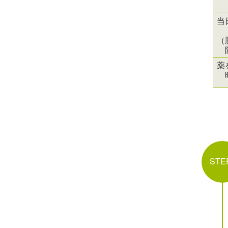
当
（
薬
STE