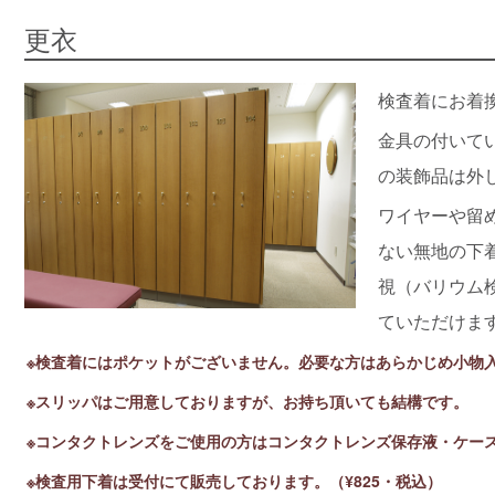
更衣
検査着にお着
金具の付いて
の装飾品は外
ワイヤーや留
ない無地の下
視（バリウム
ていただけま
※検査着にはポケットがございません。必要な方はあらかじめ小物
※スリッパはご用意しておりますが、お持ち頂いても結構です。
※コンタクトレンズをご使用の方はコンタクトレンズ保存液・ケー
※検査用下着は受付にて販売しております。（¥825・税込）