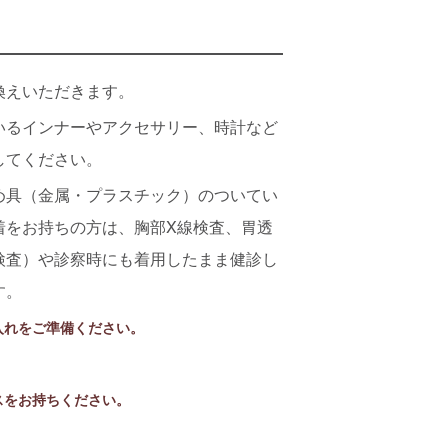
換えいただきます。
いるインナーやアクセサリー、時計など
してください。
め具（金属・プラスチック）のついてい
着をお持ちの方は、胸部X線検査、胃透
検査）や診察時にも着用したまま健診し
す。
入れをご準備ください。
スをお持ちください。