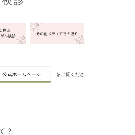
 公式ホームページ
をご覧くださ
て？