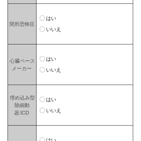
はい
閉所恐怖症
いいえ
はい
心臓ペース
メーカー
いいえ
埋め込み型
はい
除細動
いいえ
器:ICD
はい