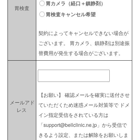
胃カメラ（経口＋鎮静剤）
胃検査
胃検査キャンセル希望
契約によってキャンセルできない場合が
ございます。 胃カメラ、鎮静剤は別途振
替費用が発生する場合がございます。
【お願い】 確認メールを確実に送付させ
メールアド
ていただくため迷惑メール対策等で ドメ
レス
イン指定受信をされている方は
「support@bellclinic.ne.jp」から受信で
きるよう設定、または解除をお願いしま