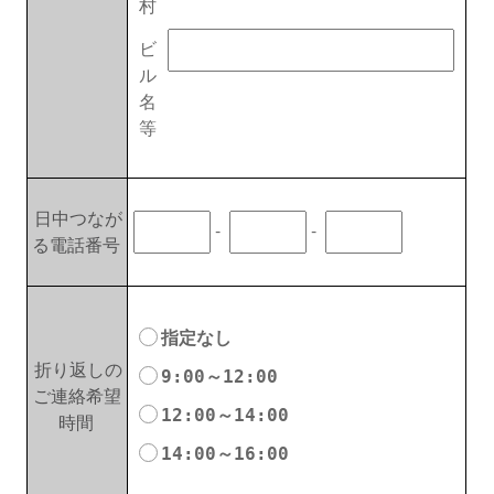
村
ビ
ル
名
等
日中つなが
-
-
る電話番号
指定なし
折り返しの
9:00～12:00
ご連絡希望
12:00～14:00
時間
14:00～16:00