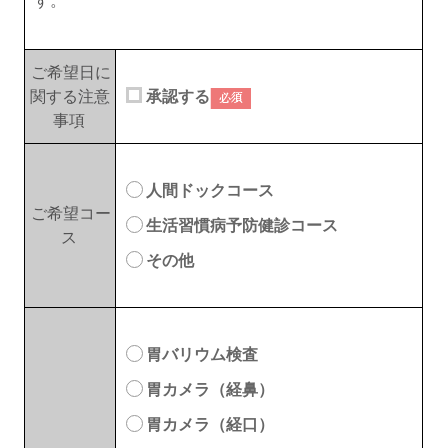
ご希望日に
関する注意
承認する
事項
人間ドックコース
ご希望コー
生活習慣病予防健診コース
ス
その他
胃バリウム検査
胃カメラ（経鼻）
胃カメラ（経口）