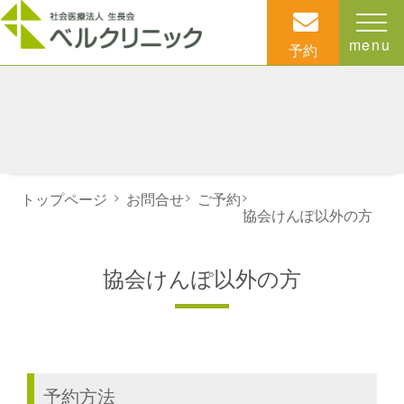
menu
予約
トップページ
>
お問合せ
>
ご予約
>
協会けんぽ以外の方
協会けんぽ以外の方
予約方法